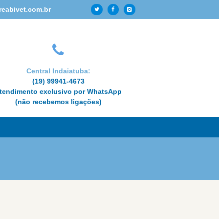
reabivet.com.br
Central Indaiatuba:
(19) 99941-4673
tendimento exclusivo por WhatsApp
(não recebemos ligações)