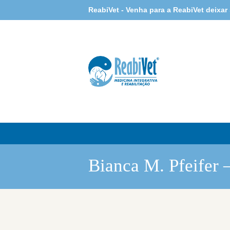
ReabiVet - Venha para a ReabiVet deixar
Bianca M. Pfeifer