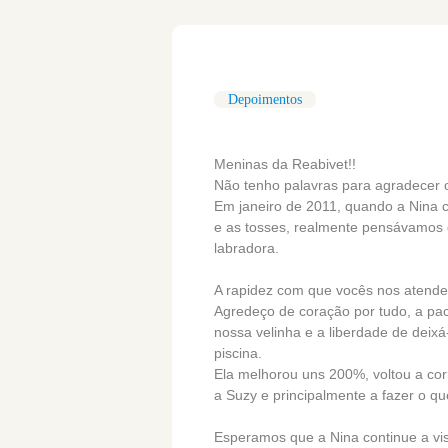
Depoimentos
Meninas da Reabivet!!
Não tenho palavras para agradecer o
Em janeiro de 2011, quando a Nina 
e as tosses, realmente pensávamos 
labradora.
A rapidez com que vocês nos atendera
Agredeço de coração por tudo, a pac
nossa velinha e a liberdade de deixá-
piscina.
Ela melhorou uns 200%, voltou a cor
a Suzy e principalmente a fazer o qu
Esperamos que a Nina continue a vis