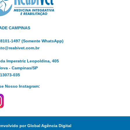
ADE CAMPINAS
 98101-1497 (Somente WhatsApp)
ato@reabivet.com.br
da Imperatriz Leopoldina, 405
Nova - Campinas/SP
 13073-035
se Nosso Instagram:
envolvido por
Global Agência Digital