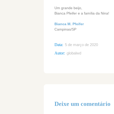
Um grande beijo,
Bianca Pfeifer e a família da Nina!
Bianca M. Pfeifer
Campinas/SP
Data:
5 de março de 2020
Autor:
globalwd
Deixe um comentário