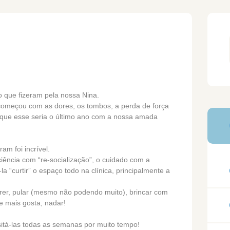
 que fizeram pela nossa Nina.
começou com as dores, os tombos, a perda de força
que esse seria o último ano com a nossa amada
m foi incrível.
iência com “re-socialização”, o cuidado com a
la “curtir” o espaço todo na clínica, principalmente a
rer, pular (mesmo não podendo muito), brincar com
e mais gosta, nadar!
itá-las todas as semanas por muito tempo!