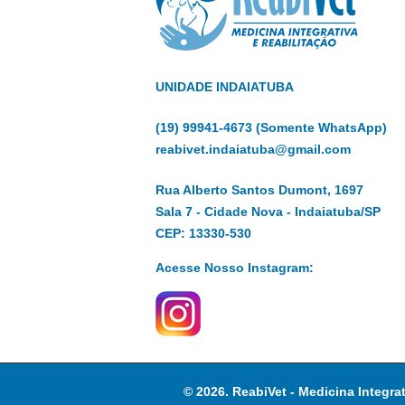
UNIDADE INDAIATUBA
(19) 99941-4673 (Somente WhatsApp)
reabivet.indaiatuba@gmail.com
Rua Alberto Santos Dumont, 1697
Sala 7 - Cidade Nova - Indaiatuba/SP
CEP: 13330-530
Acesse Nosso Instagram:
© 2026. ReabiVet - Medicina Integra