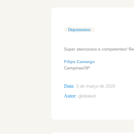
Depoimentos
Super atenciosos e competentes! R
Filipe Camargo
Campinas/SP
Data:
5 de março de 2020
Autor:
globalwd