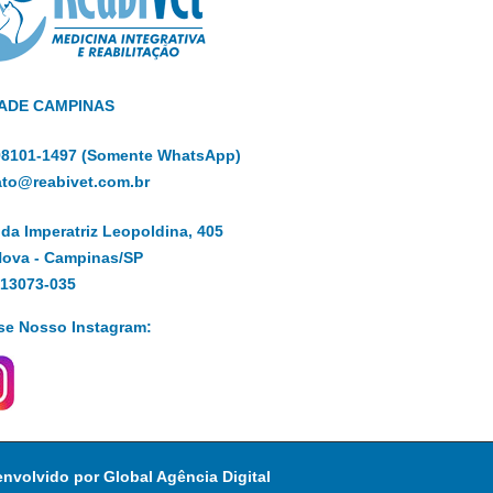
ADE CAMPINAS
 98101-1497 (Somente WhatsApp)
ato@reabivet.com.br
da Imperatriz Leopoldina, 405
Nova - Campinas/SP
 13073-035
se Nosso Instagram:
envolvido por
Global Agência Digital