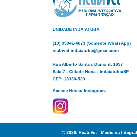
UNIDADE INDAIATUBA
(19) 99941-4673 (Somente WhatsApp)
reabivet.indaiatuba@gmail.com
Rua Alberto Santos Dumont, 1697
Sala 7 - Cidade Nova - Indaiatuba/SP
CEP: 13330-530
Acesse Nosso Instagram:
© 2026. ReabiVet - Medicina Integra