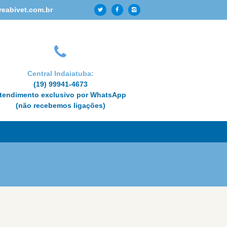
reabivet.com.br
Central Indaiatuba:
(19) 99941-4673
tendimento exclusivo por WhatsApp
(não recebemos ligações)