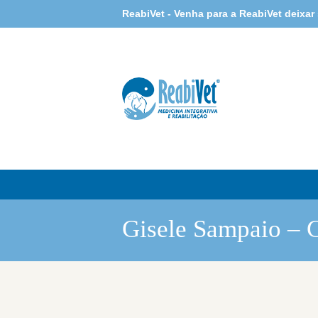
ReabiVet - Venha para a ReabiVet deixar
Gisele Sampaio – 