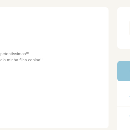
petentíssimas!!!
la minha filha canina!!