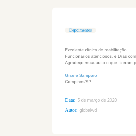
Depoimentos
Excelente clínica de reabilitação.
Funcionários atenciosos, e Dras com
Agradeço muuuuuito o que fizeram pe
Gisele Sampaio
Campinas/SP
Data:
5 de março de 2020
Autor:
globalwd