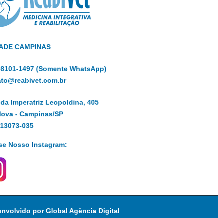
ADE CAMPINAS
 98101-1497 (Somente WhatsApp)
ato@reabivet.com.br
da Imperatriz Leopoldina, 405
Nova - Campinas/SP
 13073-035
se Nosso Instagram:
envolvido por
Global Agência Digital