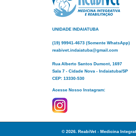
UNIDADE INDAIATUBA
(19) 99941-4673 (Somente WhatsApp)
reabivet.indaiatuba@gmail.com
Rua Alberto Santos Dumont, 1697
Sala 7 - Cidade Nova - Indaiatuba/SP
CEP: 13330-530
Acesse Nosso Instagram:
© 2026. ReabiVet - Medicina Integra