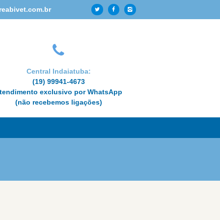
reabivet.com.br
Central Indaiatuba:
(19) 99941-4673
tendimento exclusivo por WhatsApp
(não recebemos ligações)