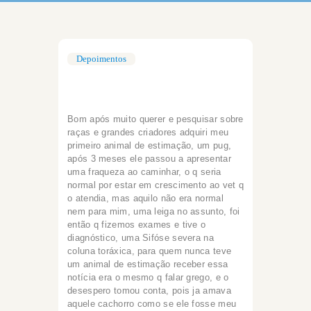
Depoimentos
Bom após muito querer e pesquisar sobre
raças e grandes criadores adquiri meu
primeiro animal de estimação, um pug,
após 3 meses ele passou a apresentar
uma fraqueza ao caminhar, o q seria
normal por estar em crescimento ao vet q
o atendia, mas aquilo não era normal
nem para mim, uma leiga no assunto, foi
então q fizemos exames e tive o
diagnóstico, uma Sifóse severa na
coluna toráxica, para quem nunca teve
um animal de estimação receber essa
notícia era o mesmo q falar grego, e o
desespero tomou conta, pois ja amava
aquele cachorro como se ele fosse meu