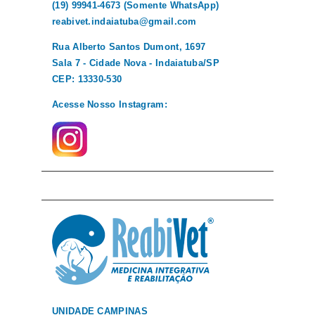
(19) 99941-4673 (Somente WhatsApp)
reabivet.indaiatuba@gmail.com
Rua Alberto Santos Dumont, 1697
Sala 7 - Cidade Nova - Indaiatuba/SP
CEP: 13330-530
Acesse Nosso Instagram:
UNIDADE CAMPINAS