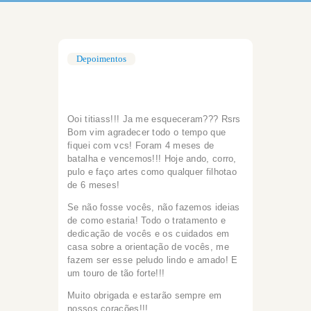
Depoimentos
Ooi titiass!!! Ja me esqueceram??? Rsrs
Bom vim agradecer todo o tempo que
fiquei com vcs! Foram 4 meses de
batalha e vencemos!!! Hoje ando, corro,
pulo e faço artes como qualquer filhotao
de 6 meses!
Se não fosse vocês, não fazemos ideias
de como estaria! Todo o tratamento e
dedicação de vocês e os cuidados em
casa sobre a orientação de vocês, me
fazem ser esse peludo lindo e amado! E
um touro de tão forte!!!
Muito obrigada e estarão sempre em
nossos corações!!!