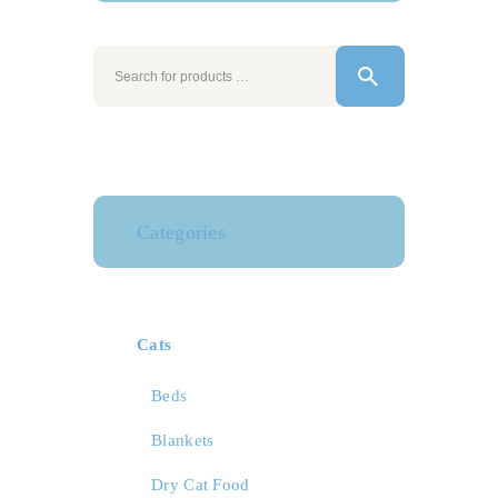
Categories
Cats
Beds
Blankets
Dry Cat Food