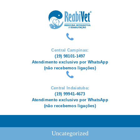
HOME
CONHEÇA A REABIVET
ESPECIALIDADES
CUIDADOS À DISTÂNCIA
DÚVIDAS OU
Central Campinas:
AGENDAMENTO
(19) 98101-1497
Atendimento exclusivo por WhatsApp
(não recebemos ligações)
Central Indaiatuba:
(19) 99941-4673
Atendimento exclusivo por WhatsApp
(não recebemos ligações)
Uncategorized