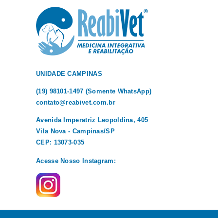
UNIDADE CAMPINAS
(19) 98101-1497 (Somente WhatsApp)
contato@reabivet.com.br
Avenida Imperatriz Leopoldina, 405
Vila Nova - Campinas/SP
CEP: 13073-035
Acesse Nosso Instagram: