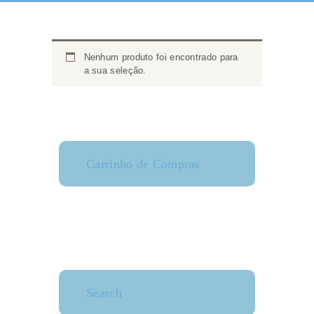
Nenhum produto foi encontrado para
a sua seleção.
Carrinho de Compras
Search