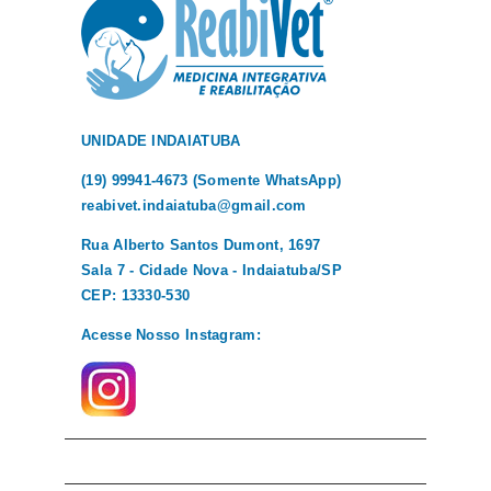
UNIDADE INDAIATUBA
(19) 99941-4673 (Somente WhatsApp)
reabivet.indaiatuba@gmail.com
Rua Alberto Santos Dumont, 1697
Sala 7 - Cidade Nova - Indaiatuba/SP
CEP: 13330-530
Acesse Nosso Instagram: